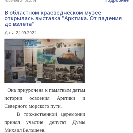
Подробнее
Изменен 24.05.2024
В областном краеведческом музее
открылась выставка "Арктика. От падения
до взлета"
Дата 24.05.2024
Она приурочена к памятным датам
истории освоения Арктики и
Северного морского пути.
В торжественной церемонии
принял участие депутат Думы
Михаил Белошеев.