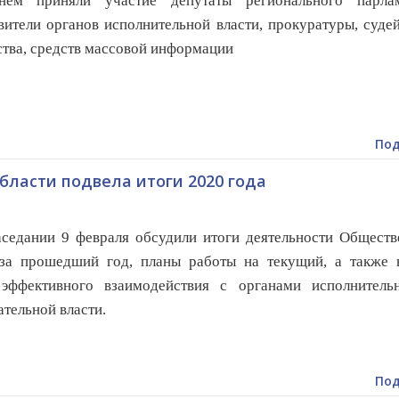
приняли участие депутаты регионального парлам
вители органов исполнительной власти, прокуратуры, суде
тва, средств массовой информации
Под
ласти подвела итоги 2020 года
едании 9 февраля обсудили итоги деятельности Обществ
 за прошедший год, планы работы на текущий, а также 
эффективного взаимодействия с органами исполнитель
ательной власти.
Под