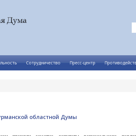
льность
Сотрудничество
Пресс-центр
Противодейств
урманской областной Думы