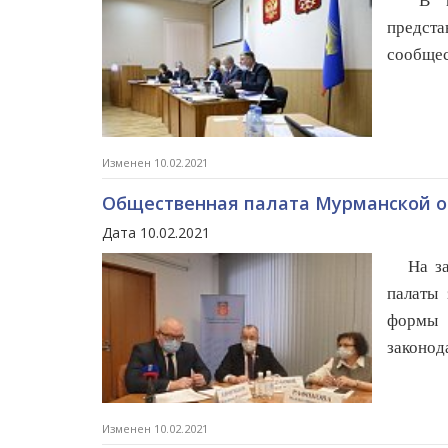
В нем 
предста
сообщес
Изменен 10.02.2021
Общественная палата Мурманской об
Дата 10.02.2021
На зас
палаты
формы 
законод
Изменен 10.02.2021