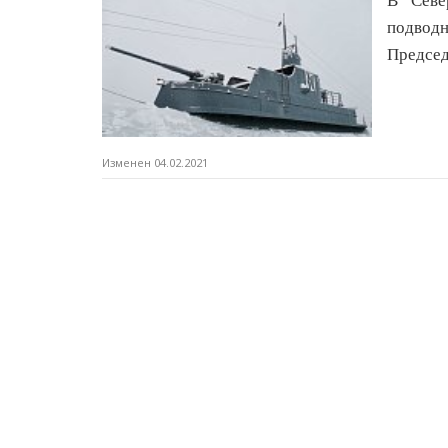
В Севе
подвод
Председ
Изменен 04.02.2021