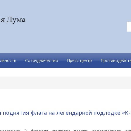
льность
Сотрудничество
Пресс-центр
Противодейств
я поднятия флага на легендарной подлодке «К-