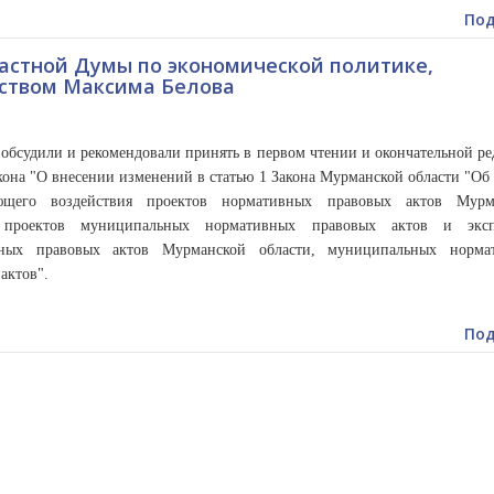
Под
астной Думы по экономической политике,
ьством Максима Белова
обсудили и рекомендовали принять в первом чтении и окончательной р
кона "О внесении изменений в статью 1 Закона Мурманской области "Об
ующего воздействия проектов нормативных правовых актов Мурм
, проектов муниципальных нормативных правовых актов и эксп
вных правовых актов Мурманской области, муниципальных норма
актов".
Под