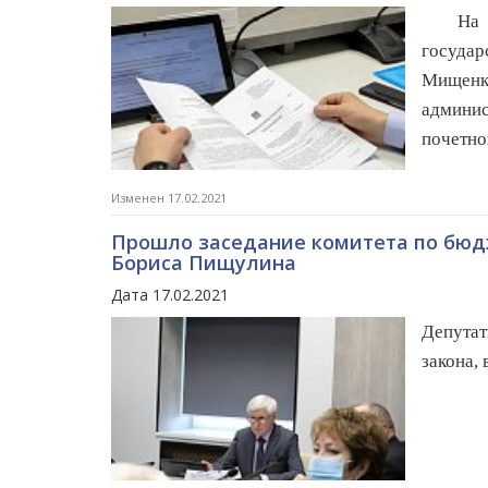
На оче
госуда
Мищенк
админис
почетно
Изменен 17.02.2021
Прошло заседание комитета по бюд
Бориса Пищулина
Дата 17.02.2021
Депутат
закона,