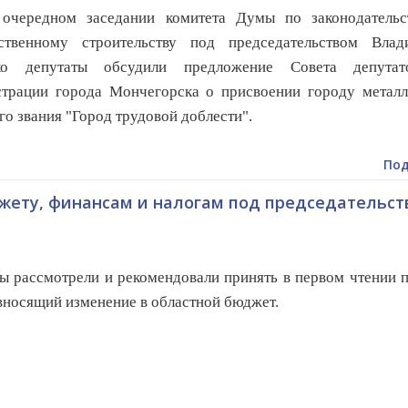
редном заседании комитета Думы по законодательс
рственному строительству под председательством Влад
о депутаты обсудили предложение Совета депута
трации города Мончегорска о присвоении городу металл
го звания "Город трудовой доблести".
Под
жету, финансам и налогам под председательст
ы рассмотрели и рекомендовали принять в первом чтении 
 вносящий изменение в областной бюджет.