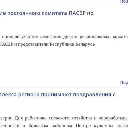
Под
ие постоянного комитета ПАСЗР по
у
риняли участие делегации девяти региональных парламе
ПАСЗР и представители Республики Беларусь
Под
лекса региона принимают поздравления с
верии Дня работника сельского хозяйства и перерабатыв
ленности в Кольском районном Центре культуры состо