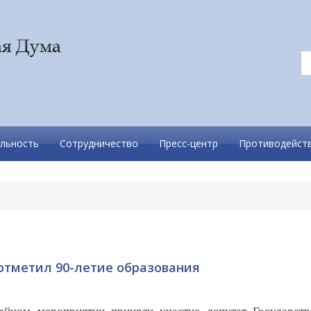
льность
Сотрудничество
Пресс-центр
Противодейств
отметил 90-летие образования