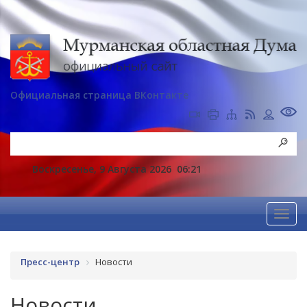
Официальная страница ВКонтакте
Воскресенье, 9 Августа 2026
06:21
Пресс-центр
Новости
Новости