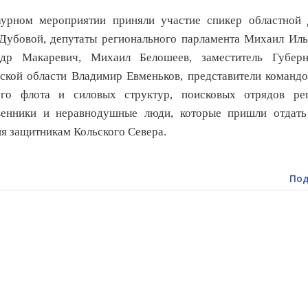
рном мероприятии приняли участие спикер областной
Дубовой, депутаты регионального парламента Михаил Иль
ндр Макаревич, Михаил Белошеев, заместитель Губерн
кой области Владимир Евменьков, представители командо
ого флота и силовых структур, поисковых отрядов рег
венники и неравнодушные люди, которые пришли отдать
я защитникам Кольского Севера.
Под