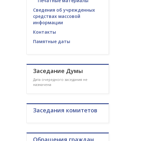
Печатные материалы
Сведения об учрежденных
средствах массовой
информации
Контакты
Памятные даты
Заседание Думы
Дата очередного заседания не
назначена
Заседания комитетов
Обращения граждан