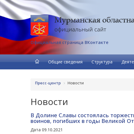
Официальная страница ВКонтакте
Общие сведения
Структура
Деяте
Пресс-центр
Новости
Новости
В Долине Славы состоялась торжест
воинов, погибших в годы Великой О
Дата 09.10.2021