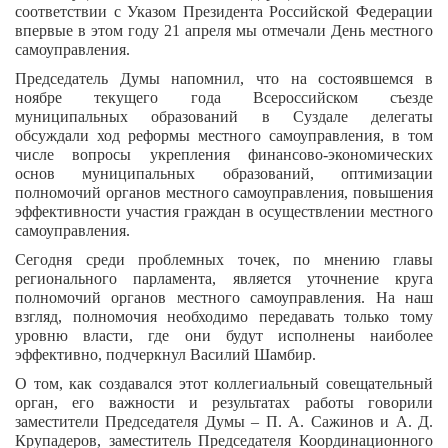
соответствии с Указом Президента Российской Федерации
впервые в этом году 21 апреля мы отмечали День местного
самоуправления.
Председатель Думы напомнил, что на состоявшемся в
ноябре текущего года Всероссийском съезде
муниципальных образований в Суздале делегаты
обсуждали ход реформы местного самоуправления, в том
числе вопросы укрепления финансово-экономических
основ муниципальных образований, оптимизации
полномочий органов местного самоуправления, повышения
эффективности участия граждан в осуществлении местного
самоуправления.
Сегодня среди проблемных точек, по мнению главы
регионального парламента, является уточнение круга
полномочий органов местного самоуправления. На наш
взгляд, полномочия необходимо передавать только тому
уровню власти, где они будут исполнены наиболее
эффективно, подчеркнул Василий Шамбир.
О том, как создавался этот коллегиальный совещательный
орган, его важности и результатах работы говорили
заместители Председателя Думы – П. А. Сажинов и А. Д.
Крупадеров, заместитель Председателя Координационного