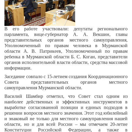
В его работе участвовали: депутаты регионального
парламента, вице-губернатор А. А. Векшин, главы
представительных органов местного самоуправления,
Уполномоченный по правам человека в Мурманской
области А. В. Патрикеев, Уполномоченный по правам
ребенка в Мурманской области Б. С. Коган, представители
органов исполнительной власти области, средства массовой
информации.
Заседание совпало с 15-летием создания Координационного
Совета представительных органов местного
самоуправления Мурманской области.
Василий Шамбир отметил, что Совет стал одним из
наиболее действенных и эффективных инструментов в
выработке согласованной позиции и единых подходов в
решении вопросов местного значения. Этот год юбилейный
и знаковый не только для местного самоуправления нашей
области, но и для всей России – мы отмечаем 20-летие
Конституции Российской Федерации, а также в