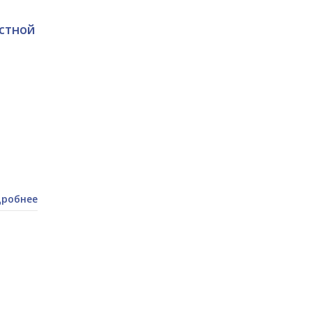
стной
робнее