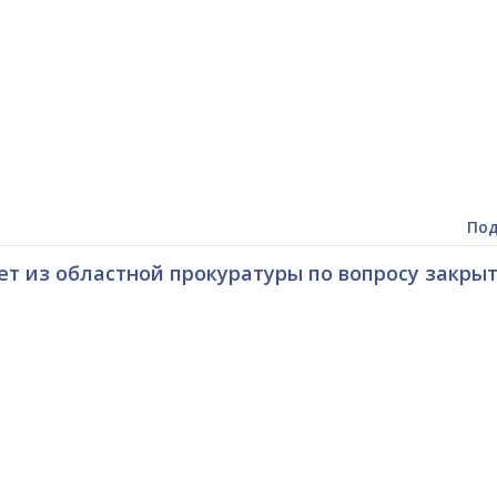
Под
т из областной прокуратуры по вопросу закры