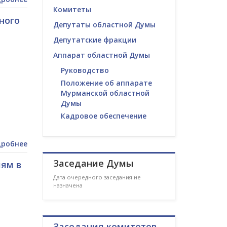
Комитеты
ного
Депутаты областной Думы
Депутатские фракции
Аппарат областной Думы
Руководство
Положение об аппарате
Мурманской областной
Думы
Кадровое обеспечение
робнее
Заседание Думы
лям в
Дата очередного заседания не
назначена
Заседания комитетов