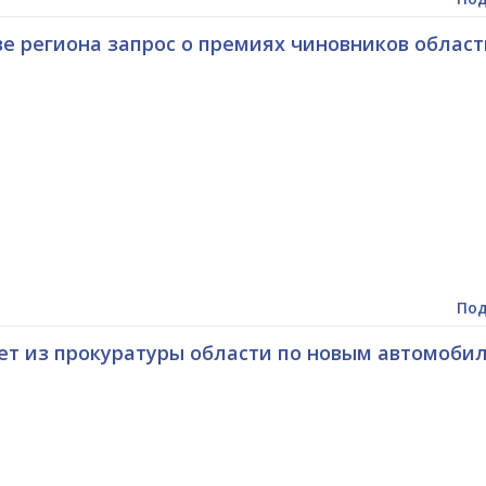
е региона запрос о премиях чиновников област
Под
т из прокуратуры области по новым автомоби