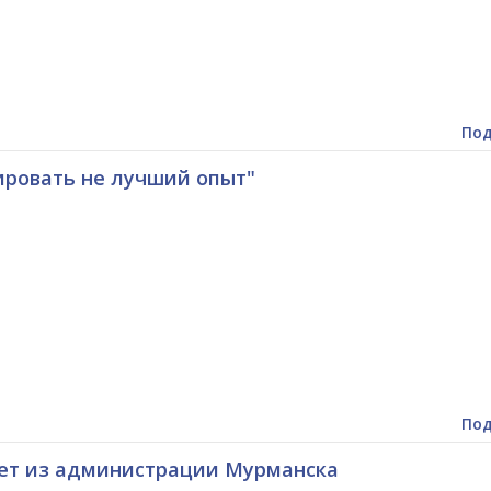
Под
ировать не лучший опыт"
Под
ет из администрации Мурманска