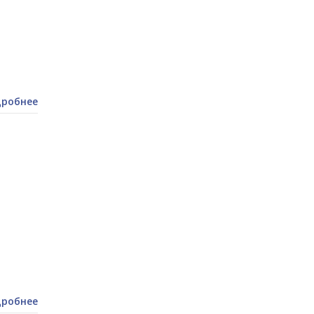
робнее
робнее