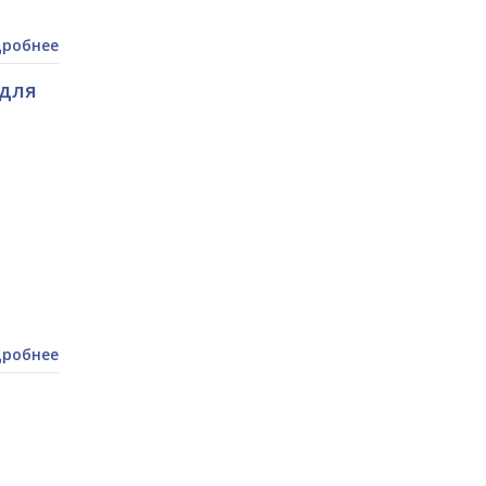
робнее
 для
робнее