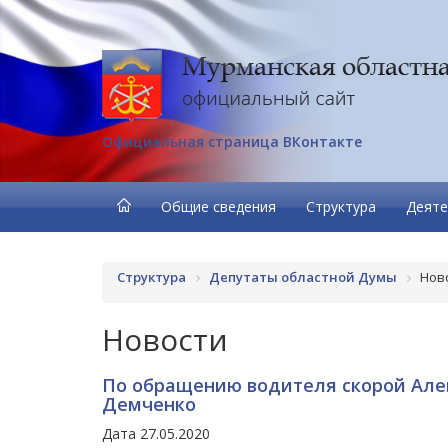
Официальная страница ВКонтакте
Общие сведения
Структура
Деяте
Структура
Депутаты областной Думы
Нов
Новости
По обращению водителя скорой Але
Демченко
Дата 27.05.2020