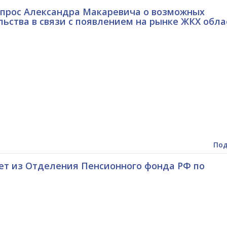
апрос Александра Макаревича о возможных
ства в связи с появлением на рынке ЖКХ обла
Под
ет из Отделения Пенсионного фонда РФ по