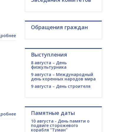
Обращения граждан
робнее
Выступления
8 августа – День
физкультурника
9 августа – Международный
день коренных народов мира
9 августа – День строителя
Памятные даты
робнее
10 августа - День памяти о
подвиге сторожевого
корабля "Туман"