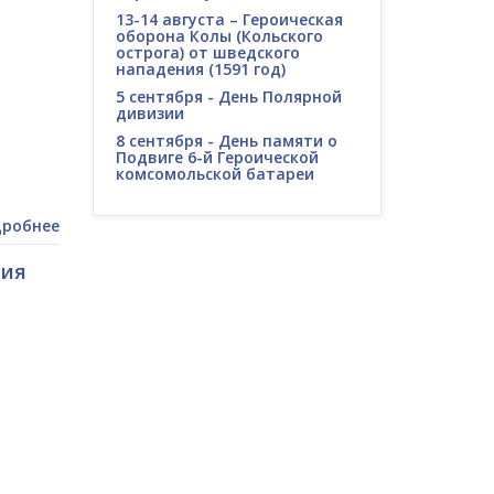
13-14 августа – Героическая
оборона Колы (Кольского
острога) от шведского
нападения (1591 год)
5 сентября - День Полярной
дивизии
8 сентября - День памяти о
Подвиге 6-й Героической
комсомольской батареи
робнее
тия