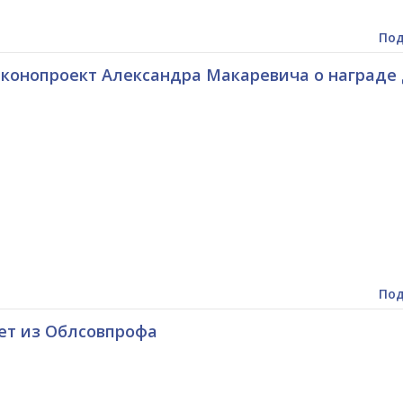
Под
аконопроект Александра Макаревича о награде
Под
ет из Облсовпрофа